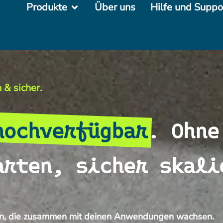
Produkte
Über uns
Hilfe und Suppo
 & sicher.
hochverfügbar
. Ohne
arten, sicher skali
tern, die zusammen mit deinen Anwendungen wachsen.