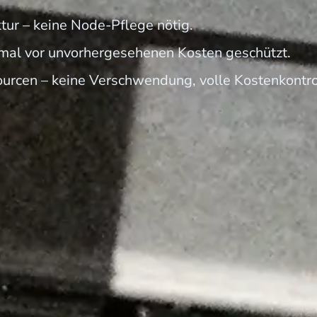
tur – keine Node-Pflege nötig.
imal vor unvorhergesehenen Kosten geschützt.
ourcen – keine Verschwendung, volle Kostenkontro