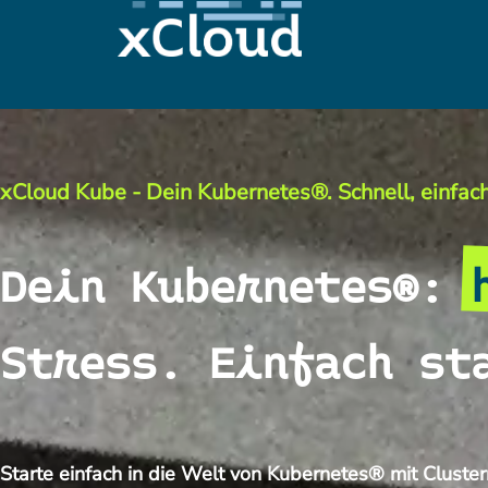
xCloud Kube - Dein Kubernetes®. Schnell, einfach
Dein Kubernetes®:
Stress. Einfach st
Starte einfach in die Welt von Kubernetes® mit Clus