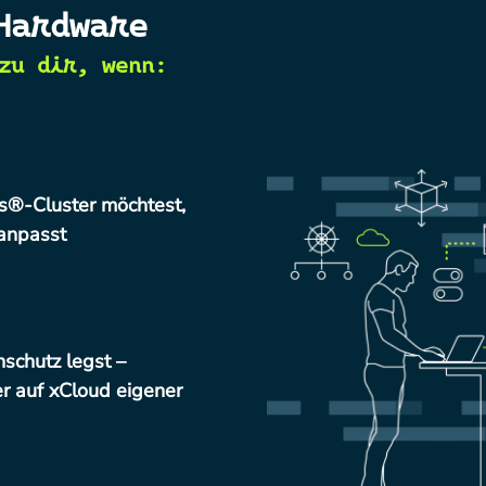
Hardware
zu dir, wenn:
s®-Cluster möchtest,
 anpasst
schutz legst –
r auf xCloud eigener