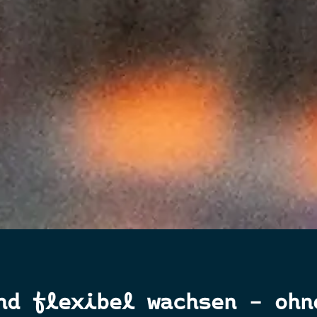
nd flexibel wachsen – ohn