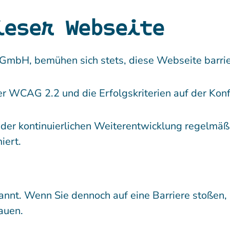
ieser Webseite
GmbH, bemühen sich stets, diese Webseite barrier
r WCAG 2.2 und die Erfolgskriterien auf der Kon
der kontinuierlichen Weiterentwicklung regelmäß
iert.
nt. Wenn Sie dennoch auf eine Barriere stoßen, 
auen.