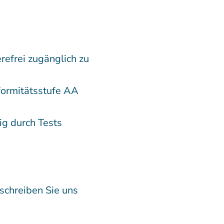
efrei zugänglich zu
formitätsstufe AA
ig durch Tests
schreiben Sie uns