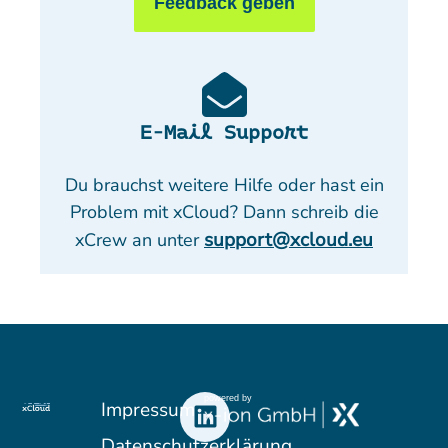
Feedback geben
E-Mail Support
Du brauchst weitere Hilfe oder hast ein
Problem mit xCloud? Dann schreib die
support@xcloud.eu
xCrew an unter
powered by
Impressum
Datenschutzerklärung