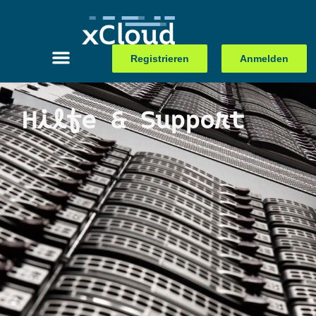
Registrieren
Anmelden
Hilfe & Support