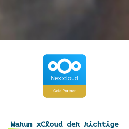
Warum xCloud der richtige