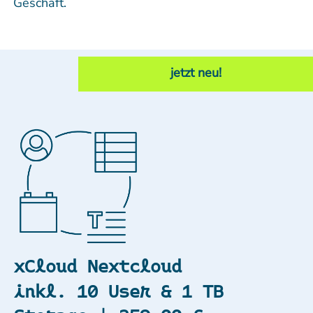
Geschäft.
jetzt neu!
xCloud Nextcloud
inkl. 10 User & 1 TB