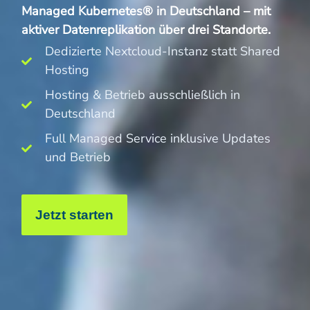
Managed Kubernetes® in Deutschland – mit
aktiver Datenreplikation über drei Standorte.
Dedizierte Nextcloud-Instanz statt Shared
Hosting
Hosting & Betrieb ausschließlich in
Deutschland
Full Managed Service inklusive Updates
und Betrieb
Jetzt starten