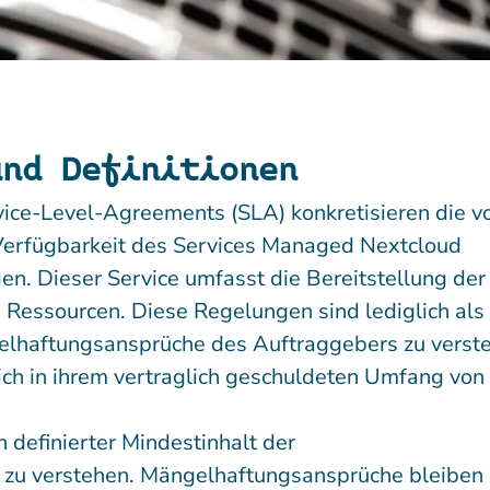
und Definitionen
ce-Level-Agreements (SLA) konkretisieren die vo
Verfügbarkeit des Services Managed Nextcloud
en. Dieser Service umfasst die Bereitstellung der
Ressourcen. Diese Regelungen sind lediglich als
ngelhaftungsansprüche des Auftraggebers zu verst
ch in ihrem vertraglich geschuldeten Umfang von
h definierter Mindestinhalt der
zu verstehen. Mängelhaftungsansprüche bleiben