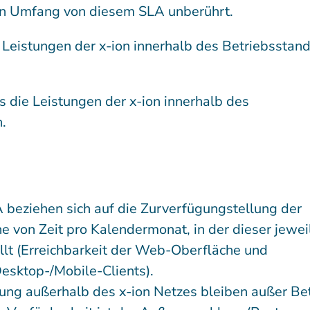
ten Umfang von diesem SLA unberührt.
 Leistungen der x-ion innerhalb des Betriebsstan
s die Leistungen der x-ion innerhalb des
.
 beziehen sich auf die Zurverfügungstellung der
 von Zeit pro Kalendermonat, in der dieser jewei
üllt (Erreichbarkeit der Web-Oberfläche und
Desktop-/Mobile-Clients).
ng außerhalb des x-ion Netzes bleiben außer Bet