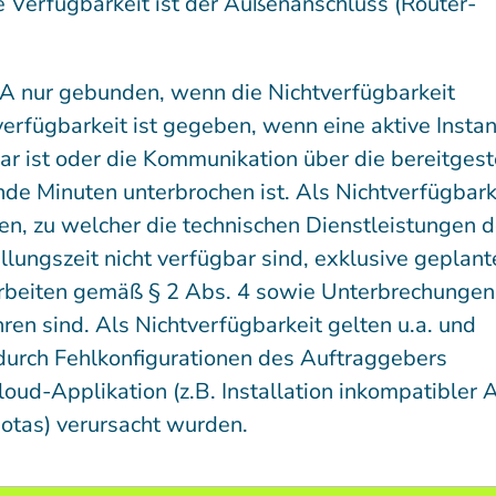
e Verfügbarkeit ist der Außenanschluss (Router-
SLA nur gebunden, wenn die Nichtverfügbarkeit
tverfügbarkeit ist gegeben, wenn eine aktive Instan
r ist oder die Kommunikation über die bereitgest
e Minuten unterbrochen ist. Als Nichtverfügbarke
, zu welcher die technischen Dienstleistungen d
lungszeit nicht verfügbar sind, exklusive geplant
rbeiten gemäß § 2 Abs. 4 sowie Unterbrechungen,
hren sind. Als Nichtverfügbarkeit gelten u.a. und
 durch Fehlkonfigurationen des Auftraggebers
oud-Applikation (z.B. Installation inkompatibler 
otas) verursacht wurden.