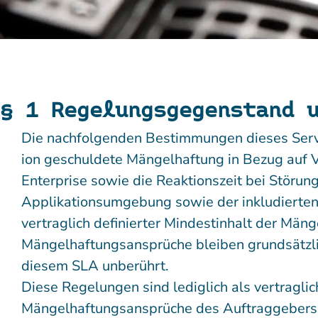
§ 1 Regelungs­gegenstand 
Die nachfolgenden Bestimmungen dieses Servi
ion geschuldete Mängelhaftung in Bezug auf 
Enterprise sowie die Reaktionszeit bei Störung
Applikationsumgebung sowie der inkludierten 
vertraglich definierter Mindestinhalt der Mä
Mängelhaftungsansprüche bleiben grundsätzli
diesem SLA unberührt.
Diese Regelungen sind lediglich als vertraglic
Mängelhaftungsansprüche des Auftraggebers 