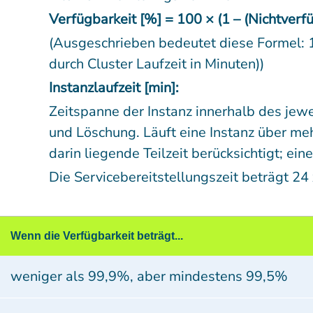
Verfügbarkeit [%] = 100 × (1 – (Nichtverfüg
(Ausgeschrieben bedeutet diese Formel: 1
durch Cluster Laufzeit in Minuten))
Instanzlaufzeit [min]:
Zeitspanne der Instanz innerhalb des jew
und Löschung. Läuft eine Instanz über me
darin liegende Teilzeit berücksichtigt; eine
Die Servicebereitstellungszeit beträgt 24 
Wenn die Verfügbarkeit beträgt...
weniger als 99,9%, aber mindestens 99,5%