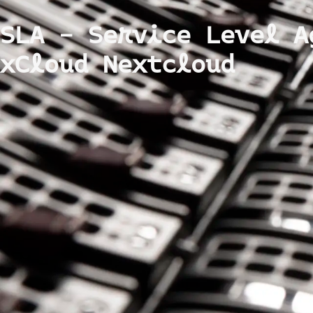
SLA – Service Level 
xCloud Nextcloud