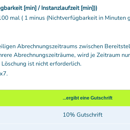
barkeit [min] / Instanzlaufzeit [min]))
00 mal ( 1 minus (Nichtverfügbarkeit in Minuten g
eiligen Abrechnungszeitraums zwischen Bereitste
hrere Abrechnungszeiträume, wird je Zeitraum nur
 Löschung ist nicht erforderlich.
x7.
...ergibt eine Gutschrift
10% Gutschrift