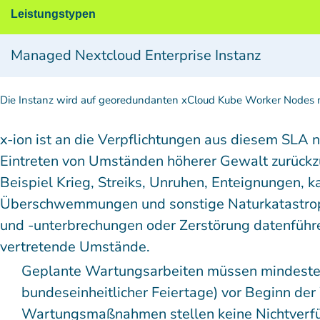
Leistungstypen
Managed Nextcloud Enterprise Instanz
Die Instanz wird auf georedundanten xCloud Kube Worker Nodes mi
x-ion ist an die Verpflichtungen aus diesem SLA 
Eintreten von Umständen höherer Gewalt zurückz
Beispiel Krieg, Streiks, Unruhen, Enteignungen, 
Überschwemmungen und sonstige Naturkatastrop
und -unterbrechungen oder Zerstörung datenführe
vertretende Umstände.
Geplante Wartungsarbeiten müssen mindesten
bundeseinheitlicher Feiertage) vor Beginn d
Wartungsmaßnahmen stellen keine Nichtverfüg