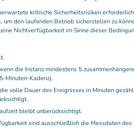
erwartete kritische Sicherheitsrisiken erforderlich
 um den laufenden Betrieb sicherstellen zu könn
keine Nichtverfügbarkeit im Sinne dieser Bedingu
t.
or, wenn die Instanz mindestens 5 zusammenhängen
(5-Minuten-Kadenz).
 die volle Dauer des Ereignisses in Minuten gezähl
cksichtigt.
ufzeit bleibt unberücksichtigt.
fügbarkeit sind ausschließlich die Messdaten des