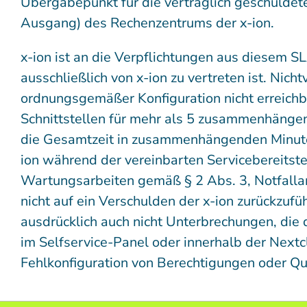
Übergabepunkt für die vertraglich geschuldet
Ausgang) des Rechenzentrums der x-ion.
x-ion ist an die Verpflichtungen aus diesem 
ausschließlich von x-ion zu vertreten ist. Nich
ordnungsgemäßer Konfiguration nicht erreichba
Schnittstellen für mehr als 5 zusammenhängend
die Gesamtzeit in zusammenhängenden Minuten
ion während der vereinbarten Servicebereitstel
Wartungsarbeiten gemäß § 2 Abs. 3, Notfalla
nicht auf ein Verschulden der x-ion zurückzufü
ausdrücklich auch nicht Unterbrechungen, die
im Selfservice-Panel oder innerhalb der Nextcl
Fehlkonfiguration von Berechtigungen oder Qu