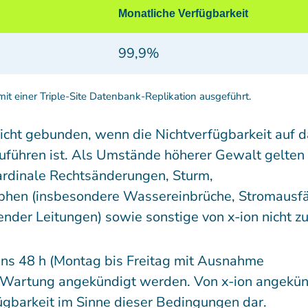
Monatliche Verfügbarkeit
99,9%
t einer Triple-Site Datenbank-Replikation ausgeführt.
nicht gebunden, wenn die Nichtverfügbarkeit auf 
uführen ist. Als Umstände höherer Gewalt gelten
kardinale Rechtsänderungen, Sturm,
hen (insbesondere Wassereinbrüche, Stromausfä
nder Leitungen) sowie sonstige von x-ion nicht z
s 48 h (Montag bis Freitag mit Ausnahme
er Wartung angekündigt werden. Von x-ion angekü
barkeit im Sinne dieser Bedingungen dar.