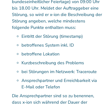
bundeseinheitlicher Feiertage) von 09:00 Uhr
bis 18.00 Uhr. Meldet der Auftraggeber eine
Störung, so wird er x-ion die Beschreibung der
Störung angeben, welche mindestens
folgende Punkte enthalten muss:
Eintritt der Störung (timestamp)
betroffenes System inkl. ID
betroffene Lokation
Kurzbeschreibung des Problems
bei Störungen im Netzwerk: Traceroute
Ansprechpartner und Erreichbarkeit via
E-Mail oder Telefon
Die Ansprechpartner sind so zu benennen,
dass x-ion sich während der Dauer der