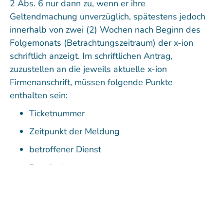
2 Abs. 6 nur dann zu, wenn er ihre
Geltendmachung unverzüglich, spätestens jedoch
innerhalb von zwei (2) Wochen nach Beginn des
Folgemonats (Betrachtungszeitraum) der x-ion
schriftlich anzeigt. Im schriftlichen Antrag,
zuzustellen an die jeweils aktuelle x-ion
Firmenanschrift, müssen folgende Punkte
enthalten sein:
Ticketnummer
Zeitpunkt der Meldung
betroffener Dienst
Begründung
Etwaige Gutschriften werden in Form von Credits
nur gegen zukünftige, fällige und zu leistende
Zahlungen des Auftraggebers verrechnet.